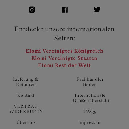
Entdecke unsere internationalen
Seiten:
Elomi Vereinigtes Königreich
Elomi Vereinigte Staaten
Elomi Rest der Welt
Lieferung &
Fachhändler
Retouren
finden
Kontakt
Internationale
Größenübersicht
VERTRAG
WIDERRUFEN
FAQs
Über uns
Impressum