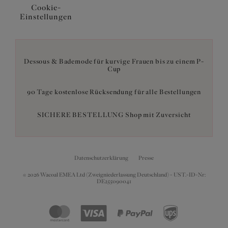
Cookie-
Einstellungen
Dessous & Bademode für kurvige Frauen bis zu einem P-
Cup
90 Tage kostenlose Rücksendung für alle Bestellungen
SICHERE BESTELLUNG Shop mit Zuversicht
Datenschutzerklärung
Presse
© 2026 Wacoal EMEA Ltd (Zweigniederlassung Deutschland) - UST.-ID-Nr:
DE255090041