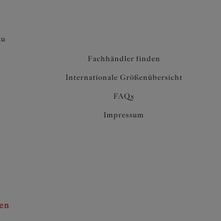
zu
Fachhändler finden
Internationale Größenübersicht
FAQs
Impressum
ten