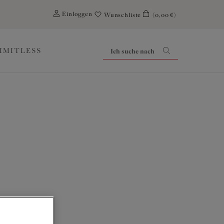
0
Einloggen
Wunschliste
(0,00 €)
LIMITLESS