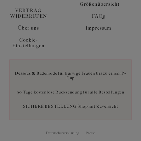
Größenübersicht
VERTRAG
WIDERRUFEN
FAQs
Über uns
Impressum
Cookie-
Einstellungen
Dessous & Bademode für kurvige Frauen bis zu einem P-
Cup
90 Tage kostenlose Rücksendung für alle Bestellungen
SICHERE BESTELLUNG Shop mit Zuversicht
Datenschutzerklärung
Presse