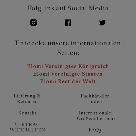
Folg uns auf Social Media
Entdecke unsere internationalen
Seiten:
Elomi Vereinigtes Königreich
Elomi Vereinigte Staaten
Elomi Rest der Welt
Lieferung &
Fachhändler
Retouren
finden
Kontakt
Internationale
Größenübersicht
VERTRAG
WIDERRUFEN
FAQs