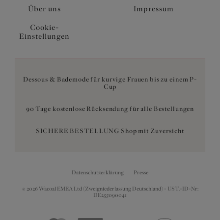
Über uns
Impressum
Cookie-
Einstellungen
Dessous & Bademode für kurvige Frauen bis zu einem P-
Cup
90 Tage kostenlose Rücksendung für alle Bestellungen
SICHERE BESTELLUNG Shop mit Zuversicht
Datenschutzerklärung
Presse
© 2026 Wacoal EMEA Ltd (Zweigniederlassung Deutschland) - UST.-ID-Nr:
DE255090041