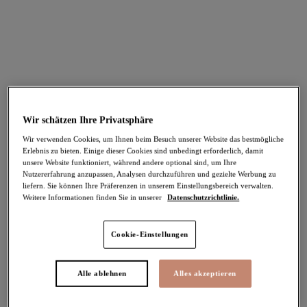
teilnehmen kannst.
“Manchmal muss man nur leben,
um grenzenlos zu leben."
Ty Alexander @gorgeousingrey
Wir schätzen Ihre Privatsphäre
Wir verwenden Cookies, um Ihnen beim Besuch unserer Website das bestmögliche
Erlebnis zu bieten. Einige dieser Cookies sind unbedingt erforderlich, damit
unsere Website funktioniert, während andere optional sind, um Ihre
Nutzererfahrung anzupassen, Analysen durchzuführen und gezielte Werbung zu
liefern. Sie können Ihre Präferenzen in unserem Einstellungsbereich verwalten.
Weitere Informationen finden Sie in unserer
Datenschutzrichtlinie.
Top-Kollektionen
Elomi Bademode
Cookie-Einstellungen
Alle ablehnen
Alles akzeptieren