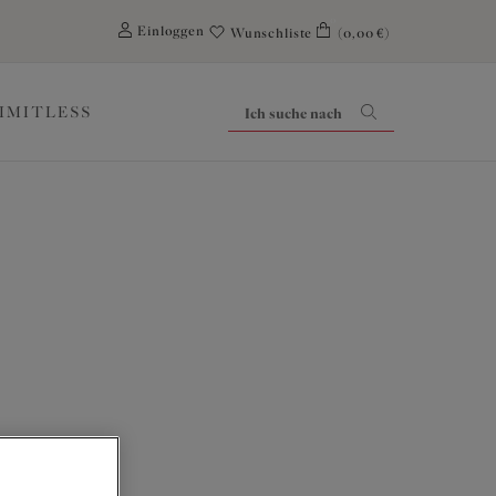
0
Einloggen
Wunschliste
(0,00 €)
LIMITLESS