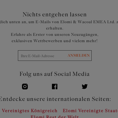
Nichts entgehen lassen
dich unten an, um E-Mails von Elomi & Wacoal EMEA Ltd. 
erhalten.
Erfahre als Erster von unseren Neuzugängen,
exklusiven Wettbewerben und vielem mehr!
ANMELDEN
Folg uns auf Social Media
Entdecke unsere internationalen Seiten:
 Vereinigtes Königreich
Elomi Vereinigte Staa
Elomi Rest der Welt