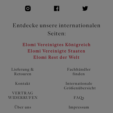
Entdecke unsere internationalen
Seiten:
Elomi Vereinigtes Königreich
Elomi Vereinigte Staaten
Elomi Rest der Welt
Lieferung &
Fachhändler
Retouren
finden
Kontakt
Internationale
Größenübersicht
VERTRAG
WIDERRUFEN
FAQs
Über uns
Impressum