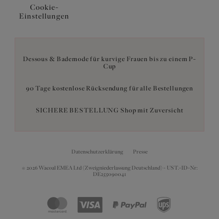
Cookie-
Einstellungen
Dessous & Bademode für kurvige Frauen bis zu einem P-
Cup
90 Tage kostenlose Rücksendung für alle Bestellungen
SICHERE BESTELLUNG Shop mit Zuversicht
Datenschutzerklärung
Presse
© 2026 Wacoal EMEA Ltd (Zweigniederlassung Deutschland) - UST.-ID-Nr:
DE255090041