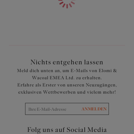
Nichts entgehen lassen
Meld dich unten an, um E-Mails von Elomi &
Wacoal EMEA Ltd. zu erhalten.
Erfahre als Erster von unseren Neuzugängen,
exklusiven Wettbewerben und vielem mehr!
ANMELDEN
Folg uns auf Social Media