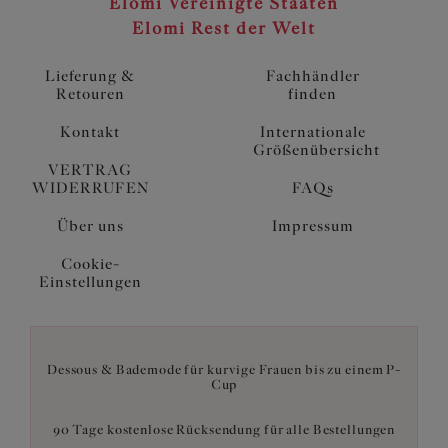
Elomi Vereinigte Staaten
Elomi Rest der Welt
Lieferung &
Fachhändler
Retouren
finden
Kontakt
Internationale
Größenübersicht
VERTRAG
WIDERRUFEN
FAQs
Über uns
Impressum
Cookie-
Einstellungen
Dessous & Bademode für kurvige Frauen bis zu einem P-
Cup
90 Tage kostenlose Rücksendung für alle Bestellungen