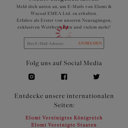
Meld dich unten an, um E-Mails von Elomi &
Wacoal EMEA Ltd. zu erhalten.
Erfahre als Erster von unseren Neuzugängen,
exklusiven Wettbewerben und vielem mehr!
ANMELDEN
Folg uns auf Social Media
Entdecke unsere internationalen
Seiten:
Elomi Vereinigtes Königreich
Elomi Vereinigte Staaten