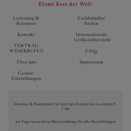
Elomi Rest der Welt
Lieferung &
Fachhändler
Retouren
finden
Kontakt
Internationale
Größenübersicht
VERTRAG
WIDERRUFEN
FAQs
Über uns
Impressum
Cookie-
Einstellungen
Dessous & Bademode für kurvige Frauen bis zu einem P-
Cup
90 Tage kostenlose Rücksendung für alle Bestellungen