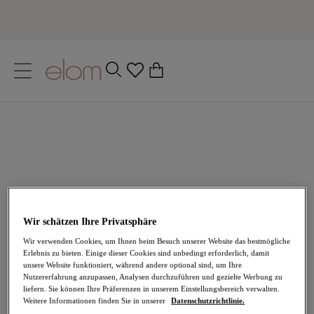
text.skipToContent
text.skipToNavigation
Schließen
0
Ihr Land
Sprache
Wir schätzen Ihre Privatsphäre
Wir verwenden Cookies, um Ihnen beim Besuch unserer Website das bestmögliche
Erlebnis zu bieten. Einige dieser Cookies sind unbedingt erforderlich, damit
unsere Website funktioniert, während andere optional sind, um Ihre
Nutzererfahrung anzupassen, Analysen durchzuführen und gezielte Werbung zu
liefern. Sie können Ihre Präferenzen in unserem Einstellungsbereich verwalten.
Presse
Weitere Informationen finden Sie in unserer
Datenschutzrichtlinie.