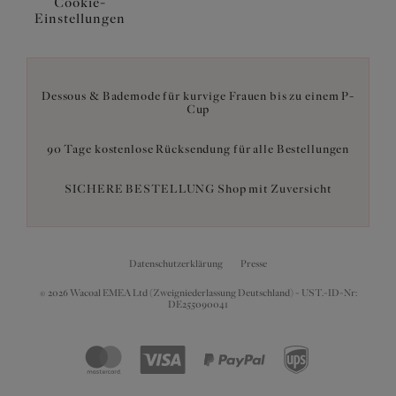
Cookie-
Einstellungen
Dessous & Bademode für kurvige Frauen bis zu einem P-
Cup
90 Tage kostenlose Rücksendung für alle Bestellungen
SICHERE BESTELLUNG Shop mit Zuversicht
Datenschutzerklärung
Presse
© 2026 Wacoal EMEA Ltd (Zweigniederlassung Deutschland) - UST.-ID-Nr:
DE255090041