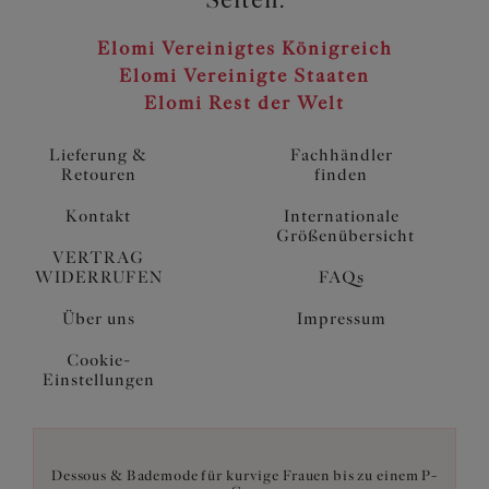
Elomi Vereinigtes Königreich
Elomi Vereinigte Staaten
Elomi Rest der Welt
Lieferung &
Fachhändler
Retouren
finden
Kontakt
Internationale
Größenübersicht
VERTRAG
WIDERRUFEN
FAQs
Über uns
Impressum
Cookie-
Einstellungen
Dessous & Bademode für kurvige Frauen bis zu einem P-