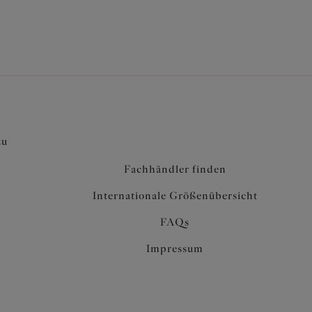
zu
Fachhändler finden
Internationale Größenübersicht
FAQs
Impressum