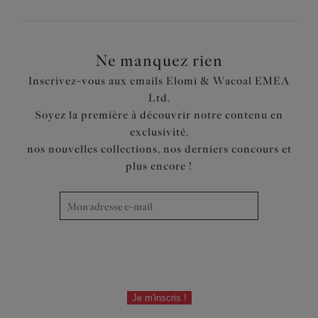
Ne manquez rien
Inscrivez-vous aux emails Elomi & Wacoal EMEA
Ltd.
Soyez la première à découvrir notre contenu en
exclusivité,
nos nouvelles collections, nos derniers concours et
plus encore !
Je m'inscris !