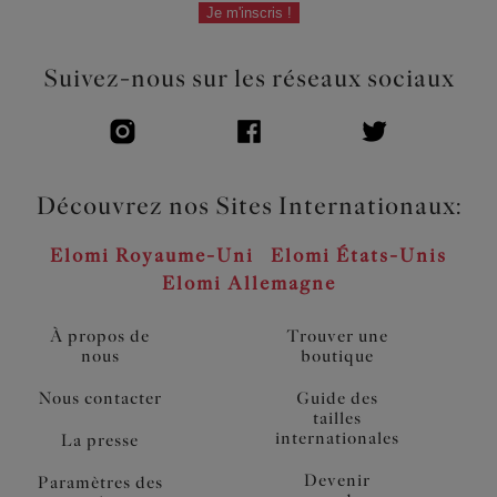
Je m'inscris !
Suivez-nous sur les réseaux sociaux
Découvrez nos Sites Internationaux:
Elomi Royaume-Uni
Elomi États-Unis
Elomi Allemagne
À propos de
Trouver une
nous
boutique
Nous contacter
Guide des
tailles
internationales
La presse
Devenir
Paramètres des