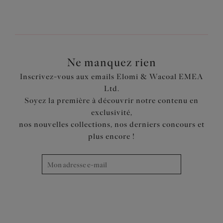
1
sur
2
Suivant
Ne manquez rien
Inscrivez-vous aux emails Elomi & Wacoal EMEA
Ltd.
Soyez la première à découvrir notre contenu en
exclusivité,
nos nouvelles collections, nos derniers concours et
plus encore !