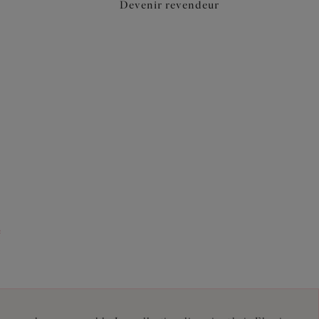
Devenir revendeur
e