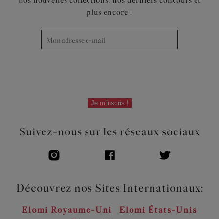
nos nouvelles collections, nos derniers concours et
plus encore !
Je m'inscris !
Suivez-nous sur les réseaux sociaux
Découvrez nos Sites Internationaux:
Elomi Royaume-Uni
Elomi États-Unis