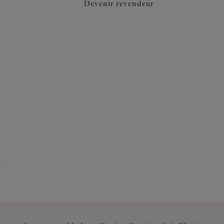
Devenir revendeur
e