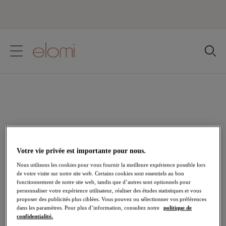
text.skipToContent
text.skipToNavigation
Fermer
Votre pays
Langue
Votre vie privée est importante pour nous.
Nous utilisons les cookies pour vous fournir la meilleure expérience possible lors
de votre visite sur notre site web. Certains cookies sont essentiels au bon
fonctionnement de notre site web, tandis que d’autres sont optionnels pour
personnaliser votre expérience utilisateur, réaliser des études statistiques et vous
proposer des publicités plus ciblées. Vous pouvez ou sélectionner vos préférences
dans les paramètres. Pour plus d’information, consultez notre
politique de
La presse
confidentialité.