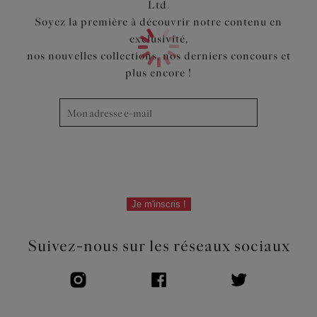
Ltd.
Soyez la première à découvrir notre contenu en
exclusivité,
nos nouvelles collections, nos derniers concours et
plus encore !
Je m'inscris !
Suivez-nous sur les réseaux sociaux