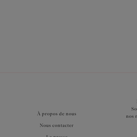
Styles
Armatures
Coloris
So
À propos de nous
nos 
Nous contacter