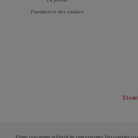
La presse
Paramètres des cookies
Elom
Elomi vous donne la liberté de vous exprimer. Des couleurs vive