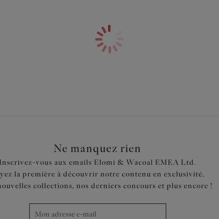
Ne manquez rien
Inscrivez-vous aux emails Elomi & Wacoal EMEA Ltd.
yez la première à découvrir notre contenu en exclusivité,
nouvelles collections, nos derniers concours et plus encore !