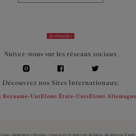
Je m'inscris !
Suivez-nous sur les réseaux sociaux
Découvrez nos Sites Internationaux:
i Royaume-Uni
Elomi États-Unis
Elomi Allemagn
s aux imprimés vibrants, vous avez le pouvoir de faire, de dire ou d’ag