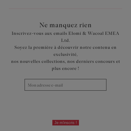
Ne manquez rien
Inscrivez-vous aux emails Elomi & Wacoal EMEA
Ltd.
Soyez la première à découvrir notre contenu en
exclusivité,
nos nouvelles collections, nos derniers concours et
plus encore !
Je m'inscris !