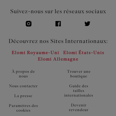
Suivez-nous sur les réseaux sociaux
Découvrez nos Sites Internationaux:
Elomi Royaume-Uni
Elomi États-Unis
Elomi Allemagne
À propos de
Trouver une
nous
boutique
Nous contacter
Guide des
tailles
internationales
La presse
Devenir
Paramètres des
revendeur
cookies