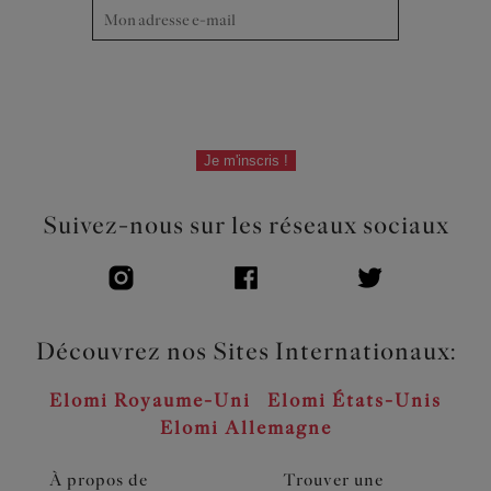
Je m'inscris !
Suivez-nous sur les réseaux sociaux
Découvrez nos Sites Internationaux:
Elomi Royaume-Uni
Elomi États-Unis
Elomi Allemagne
À propos de
Trouver une