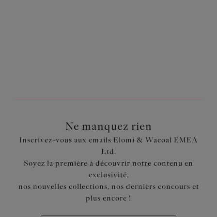
1
sur
2
Suivant
Ne manquez rien
Inscrivez-vous aux emails Elomi & Wacoal EMEA
Ltd.
Soyez la première à découvrir notre contenu en
exclusivité,
nos nouvelles collections, nos derniers concours et
plus encore !