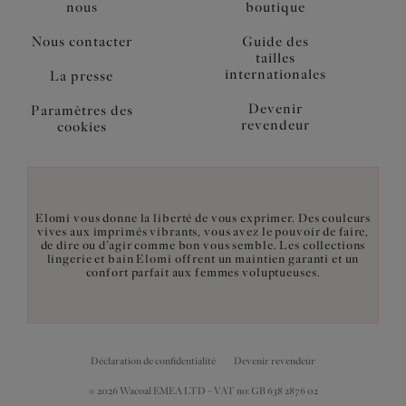
nous
boutique
Nous contacter
Guide des
tailles
internationales
La presse
Devenir
Paramètres des
revendeur
cookies
Elomi vous donne la liberté de vous exprimer. Des couleurs
vives aux imprimés vibrants, vous avez le pouvoir de faire,
de dire ou d’agir comme bon vous semble. Les collections
lingerie et bain Elomi offrent un maintien garanti et un
confort parfait aux femmes voluptueuses.
Déclaration de confidentialité
Devenir revendeur
© 2026 Wacoal EMEA LTD - VAT no: GB 638 2876 02