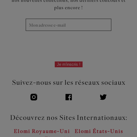
nos nouvelles collections, nos derniers concours et
plus encore !
Je m'inscris !
Suivez-nous sur les réseaux sociaux
Découvrez nos Sites Internationaux:
Elomi Royaume-Uni
Elomi États-Unis