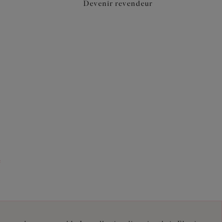
Devenir revendeur
e