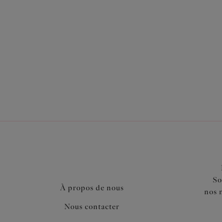
Également dans la collection
So
À propos de nous
nos 
Nous contacter