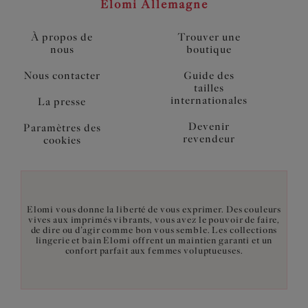
Elomi Allemagne
À propos de
Trouver une
nous
boutique
Nous contacter
Guide des
tailles
internationales
La presse
Devenir
Paramètres des
revendeur
cookies
Elomi vous donne la liberté de vous exprimer. Des couleurs
vives aux imprimés vibrants, vous avez le pouvoir de faire,
de dire ou d’agir comme bon vous semble. Les collections
lingerie et bain Elomi offrent un maintien garanti et un
confort parfait aux femmes voluptueuses.