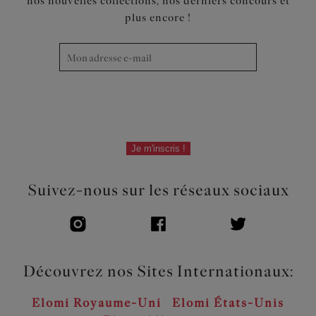
nos nouvelles collections, nos derniers concours et
plus encore !
Je m'inscris !
Suivez-nous sur les réseaux sociaux
Découvrez nos Sites Internationaux:
Elomi Royaume-Uni
Elomi États-Unis