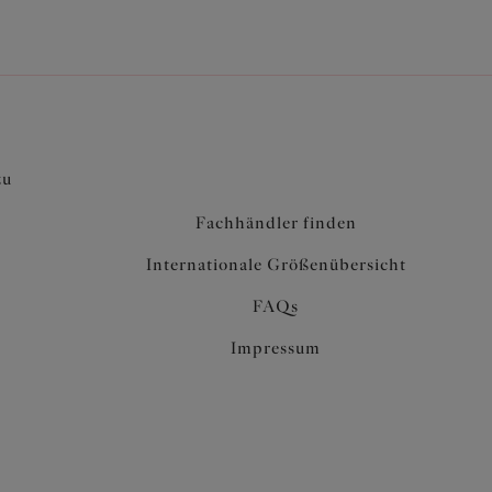
zu
Fachhändler finden
Internationale Größenübersicht
FAQs
Impressum