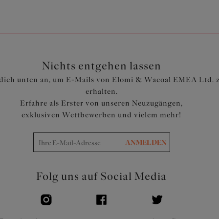
Artikelnummer: ES802802BLK
Nichts entgehen lassen
dich unten an, um E-Mails von Elomi & Wacoal EMEA Ltd. 
erhalten.
Erfahre als Erster von unseren Neuzugängen,
exklusiven Wettbewerben und vielem mehr!
ANMELDEN
Folg uns auf Social Media