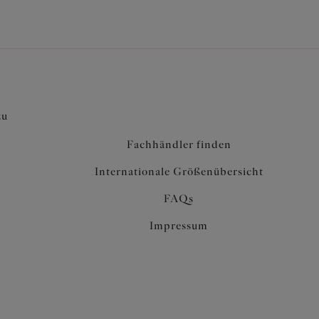
zu
Fachhändler finden
Internationale Größenübersicht
FAQs
Impressum