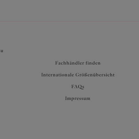
zu
Fachhändler finden
Internationale Größenübersicht
FAQs
Impressum