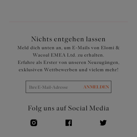
Nichts entgehen lassen
Meld dich unten an, um E-Mails von Elomi &
Wacoal EMEA Ltd. zu erhalten.
Erfahre als Erster von unseren Neuzugängen,
exklusiven Wettbewerben und vielem mehr!
ANMELDEN
Folg uns auf Social Media