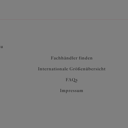
zu
Fachhändler finden
Internationale Größenübersicht
FAQs
Impressum