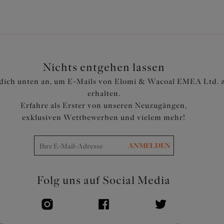
Artikelnummer: EL4555STM
Nichts entgehen lassen
dich unten an, um E-Mails von Elomi & Wacoal EMEA Ltd. 
erhalten.
Erfahre als Erster von unseren Neuzugängen,
exklusiven Wettbewerben und vielem mehr!
ANMELDEN
Folg uns auf Social Media