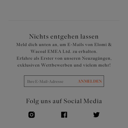
versehen
Schleife in der Mitte des Bunds
Artikelnummer: EL4116WCR
Nichts entgehen lassen
Meld dich unten an, um E-Mails von Elomi &
Wacoal EMEA Ltd. zu erhalten.
Erfahre als Erster von unseren Neuzugängen,
exklusiven Wettbewerben und vielem mehr!
ANMELDEN
Folg uns auf Social Media