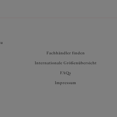
zu
Fachhändler finden
Internationale Größenübersicht
FAQs
Impressum