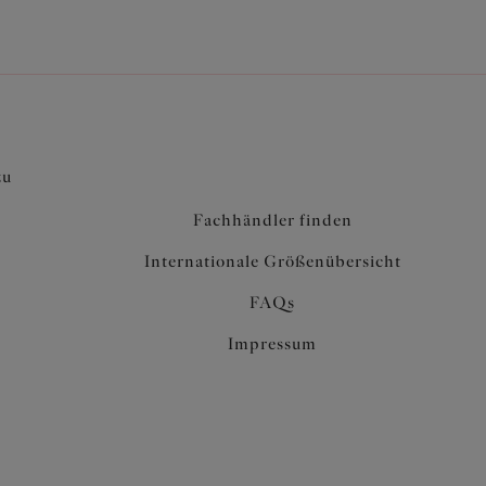
zu
Fachhändler finden
Internationale Größenübersicht
FAQs
Impressum