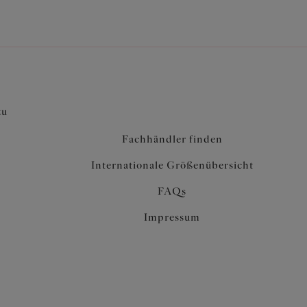
zu
Fachhändler finden
Internationale Größenübersicht
FAQs
Impressum