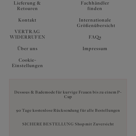
Lieferung &
Fachhändler
Retouren
finden
Kontakt
Internationale
Größenübersicht
VERTRAG
WIDERRUFEN
FAQs
Über uns
Impressum
Cookie-
Einstellungen
Dessous & Bademode für kurvige Frauen bis zu einem P-
Cup
90 Tage kostenlose Rücksendung für alle Bestellungen
SICHERE BESTELLUNG Shop mit Zuversicht