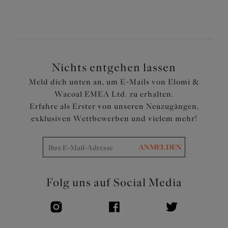
bequeme Passform
Verziert mit einer hübschen Schleife
Artikelnummer: EL4111BLK
Nichts entgehen lassen
Meld dich unten an, um E-Mails von Elomi &
Wacoal EMEA Ltd. zu erhalten.
Erfahre als Erster von unseren Neuzugängen,
exklusiven Wettbewerben und vielem mehr!
ANMELDEN
Folg uns auf Social Media