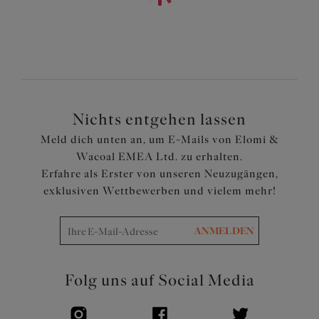
bequeme Passform
Verziert mit einer hübschen Schleife
Artikelnummer: EL4110WHE
Nichts entgehen lassen
Meld dich unten an, um E-Mails von Elomi &
Wacoal EMEA Ltd. zu erhalten.
Erfahre als Erster von unseren Neuzugängen,
exklusiven Wettbewerben und vielem mehr!
ANMELDEN
Folg uns auf Social Media