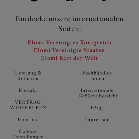
Entdecke unsere internationalen
Seiten:
Elomi Vereinigtes Königreich
Elomi Vereinigte Staaten
Elomi Rest der Welt
Lieferung &
Fachhändler
Retouren
finden
Kontakt
Internationale
Größenübersicht
VERTRAG
WIDERRUFEN
FAQs
Über uns
Impressum
Cookie-
Einstellungen