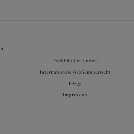
zu
Fachhändler finden
Internationale Größenübersicht
FAQs
Impressum