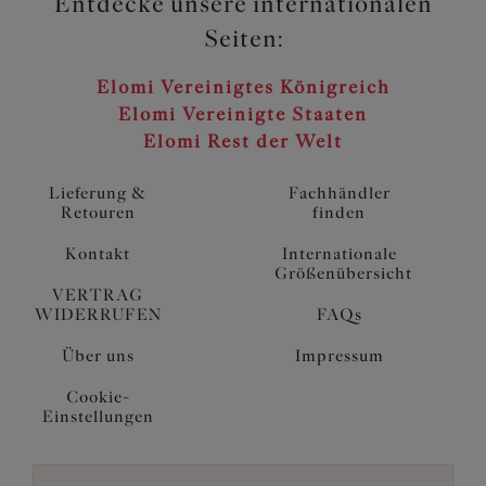
Entdecke unsere internationalen
Seiten:
Elomi Vereinigtes Königreich
Elomi Vereinigte Staaten
Elomi Rest der Welt
Lieferung &
Fachhändler
Retouren
finden
Kontakt
Internationale
Größenübersicht
VERTRAG
WIDERRUFEN
FAQs
Über uns
Impressum
Cookie-
Einstellungen