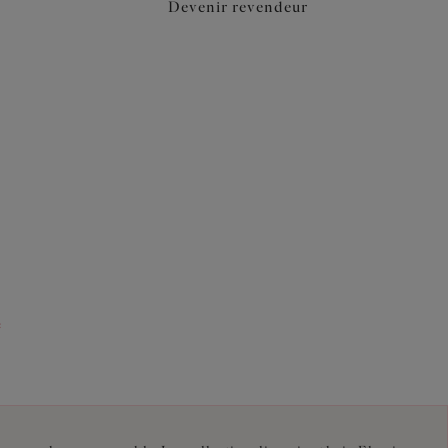
Devenir revendeur
e