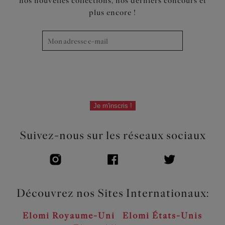
nos nouvelles collections, nos derniers concours et
plus encore !
Je m'inscris !
Suivez-nous sur les réseaux sociaux
Découvrez nos Sites Internationaux:
Elomi Royaume-Uni
Elomi États-Unis