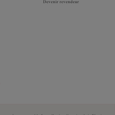
Devenir revendeur
e