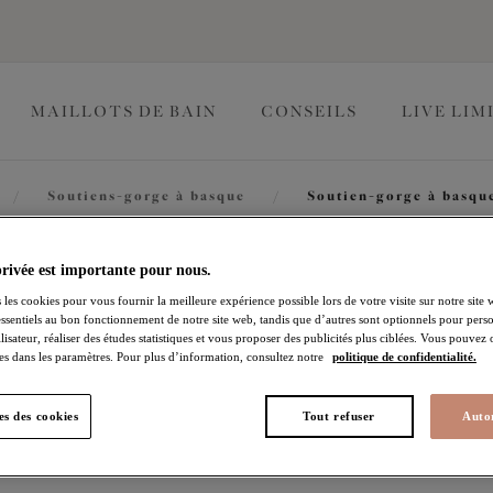
MAILLOTS DE BAIN
CONSEILS
LIVE LIM
/
Soutiens-gorge à basque
/
Soutien-gorge à basque
Morgan
privée est importante pour nous.
 les cookies pour vous fournir la meilleure expérience possible lors de votre visite sur notre site 
essentiels au bon fonctionnement de notre site web, tandis que d’autres sont optionnels pour perso
lisateur, réaliser des études statistiques et vous proposer des publicités plus ciblées. Vous pouvez
Soutien-gorge à basque
es dans les paramètres. Pour plus d’information, consultez notre
politique de confidentialité.
Black
s des cookies
Tout refuser
Autor