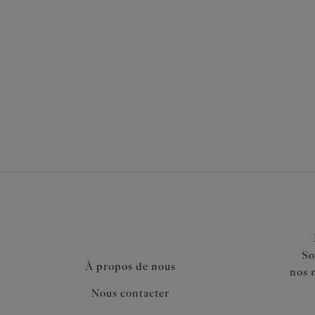
Également dans la collection
So
À propos de nous
nos 
Nous contacter