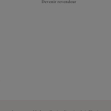
Devenir revendeur
e