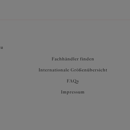
zu
Fachhändler finden
Internationale Größenübersicht
FAQs
Impressum