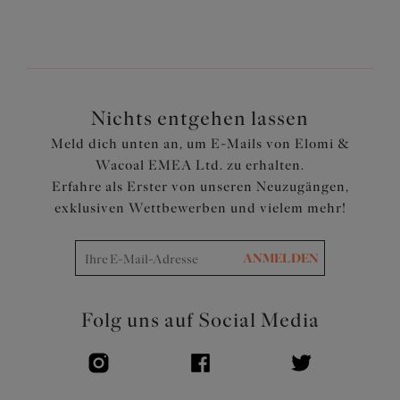
einem Ringerrücken umgewandelt werden
Verziert mit einer hübschen Schleife
Artikelnummer: EL8722BLK
Nichts entgehen lassen
Meld dich unten an, um E-Mails von Elomi &
Wacoal EMEA Ltd. zu erhalten.
Erfahre als Erster von unseren Neuzugängen,
exklusiven Wettbewerben und vielem mehr!
ANMELDEN
Folg uns auf Social Media