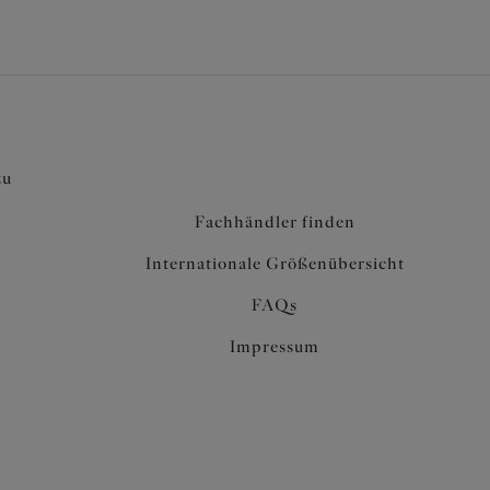
zu
Fachhändler finden
Internationale Größenübersicht
FAQs
Impressum