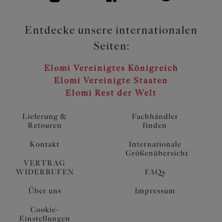
Entdecke unsere internationalen
Seiten:
Elomi Vereinigtes Königreich
Elomi Vereinigte Staaten
Elomi Rest der Welt
Lieferung &
Fachhändler
Retouren
finden
Kontakt
Internationale
Größenübersicht
VERTRAG
WIDERRUFEN
FAQs
Über uns
Impressum
Cookie-
Einstellungen