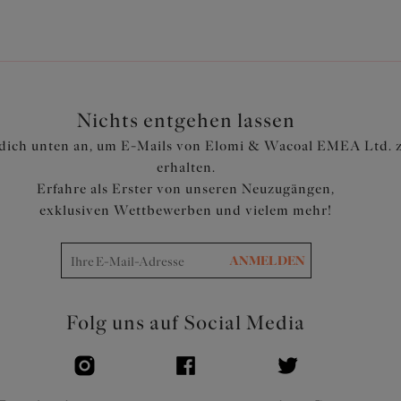
Verstellbare Träger
Artikelnummer: ES801106BLE
Nichts entgehen lassen
dich unten an, um E-Mails von Elomi & Wacoal EMEA Ltd. 
erhalten.
Erfahre als Erster von unseren Neuzugängen,
exklusiven Wettbewerben und vielem mehr!
ANMELDEN
Folg uns auf Social Media