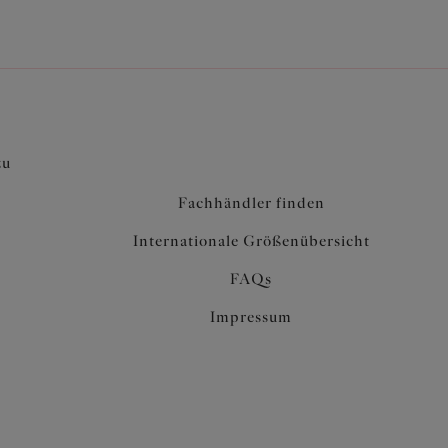
zu
Fachhändler finden
Internationale Größenübersicht
FAQs
Impressum