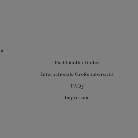
zu
Fachhändler finden
Internationale Größenübersicht
FAQs
Impressum