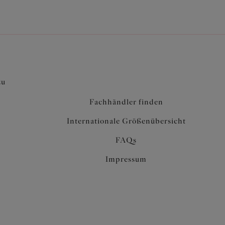
zu
Fachhändler finden
Internationale Größenübersicht
FAQs
Impressum