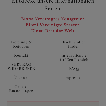
Entdecke unsere internationalen
Seiten:
Elomi Vereinigtes Königreich
Elomi Vereinigte Staaten
Elomi Rest der Welt
Lieferung &
Fachhändler
Retouren
finden
Kontakt
Internationale
Größenübersicht
VERTRAG
WIDERRUFEN
FAQs
Über uns
Impressum
Cookie-
Einstellungen